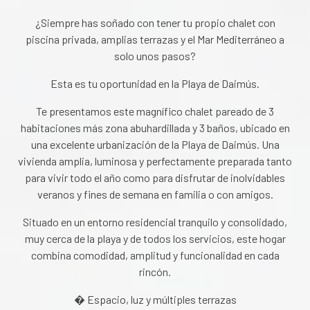
¿Siempre has soñado con tener tu propio chalet con
piscina privada, amplias terrazas y el Mar Mediterráneo a
solo unos pasos?
Esta es tu oportunidad en la Playa de Daimús.
Te presentamos este magnífico chalet pareado de 3
habitaciones más zona abuhardillada y 3 baños, ubicado en
una excelente urbanización de la Playa de Daimús. Una
vivienda amplia, luminosa y perfectamente preparada tanto
para vivir todo el año como para disfrutar de inolvidables
veranos y fines de semana en familia o con amigos.
Situado en un entorno residencial tranquilo y consolidado,
muy cerca de la playa y de todos los servicios, este hogar
combina comodidad, amplitud y funcionalidad en cada
rincón.
� Espacio, luz y múltiples terrazas