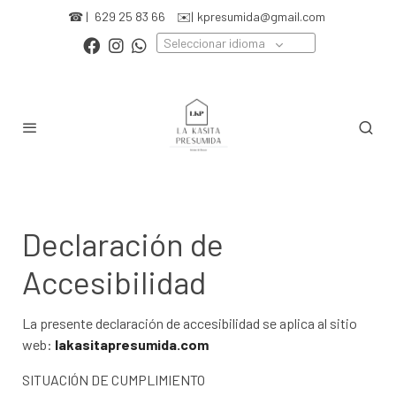
☎ |
629 25 83 66
✉️|
kpresumida@gmail.com
Seleccionar idioma
Declaración de
Accesibilidad
La presente declaración de accesibilidad se aplica al sitio
web:
lakasitapresumida.com
SITUACIÓN DE CUMPLIMIENTO